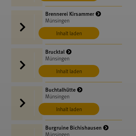
Brennerei Kirsammer
Münsingen
Inhalt laden
Brucktal
Münsingen
Inhalt laden
Buchtalhütte
Münsingen
Inhalt laden
Burgruine Bichishausen
Münsingen