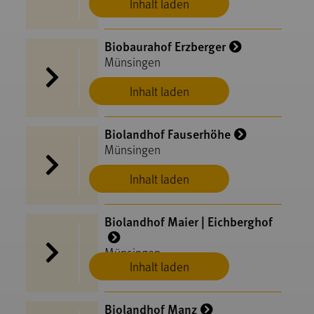
Inhalt laden
Biobaurahof Erzberger
Münsingen
Inhalt laden
Biolandhof Fauserhöhe
Münsingen
Inhalt laden
Biolandhof Maier | Eichberghof
Münsingen
Inhalt laden
Biolandhof Manz