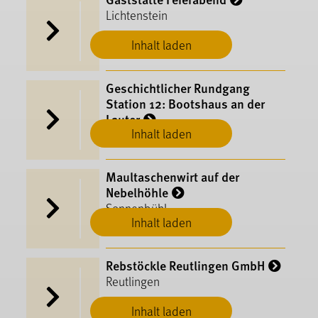
Lichtenstein
Inhalt laden
Geschichtlicher Rundgang
Station 12: Bootshaus an der
Lauter
Inhalt laden
Münsingen
Maultaschenwirt auf der
Nebelhöhle
Sonnenbühl
Inhalt laden
Rebstöckle Reutlingen GmbH
Reutlingen
Inhalt laden