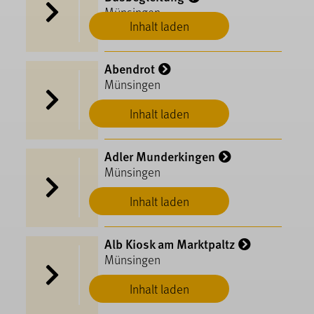
Münsingen
Inhalt laden
Abendrot
Münsingen
Inhalt laden
Adler Munderkingen
Münsingen
Inhalt laden
Alb Kiosk am Marktpaltz
Münsingen
Inhalt laden