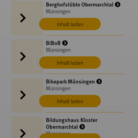
Berghofstüble Obermarchtal
Münsingen
Inhalt laden
BiBoB
Münsingen
Inhalt laden
Bikepark Münsingen
Münsingen
Inhalt laden
Bildungshaus Kloster
Obermarchtal
Münsingen