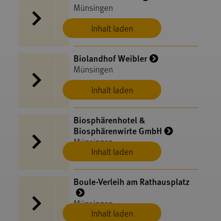
Münsingen
Inhalt laden
Biolandhof Weibler
Münsingen
Inhalt laden
Biosphärenhotel &
Biosphärenwirte GmbH
Münsingen
Inhalt laden
Boule-Verleih am Rathausplatz
Münsingen
Inhalt laden