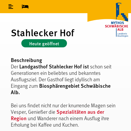
Inhaltsverzeichnis
Stahlecker Hof
Heute geöffnet
Beschreibung
Landgasthof Stahlecker Hof ist
Der
schon seit
Generationen ein beliebtes und bekanntes
Ausflugsziel. Der Gasthof liegt idyllisch am
Biosphärengebiet Schwäbische
Eingang zum
Alb.
Bei uns findet nicht nur der knurrende Magen sein
Spezialitäten aus der
Vesper, Genießer die
Region
und Wanderer nach einem Ausflug ihre
Erholung bei Kaffee und Kuchen.