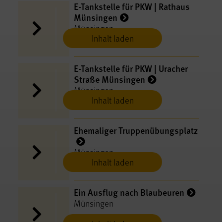
E-​Tankstelle für PKW | Rathaus
Münsingen
Münsingen
Inhalt laden
E-​Tankstelle für PKW | Uracher
Straße Münsingen
Münsingen
Inhalt laden
Ehemaliger Truppenübungsplatz
Münsingen
Inhalt laden
Ein Ausflug nach Blaubeuren
Münsingen