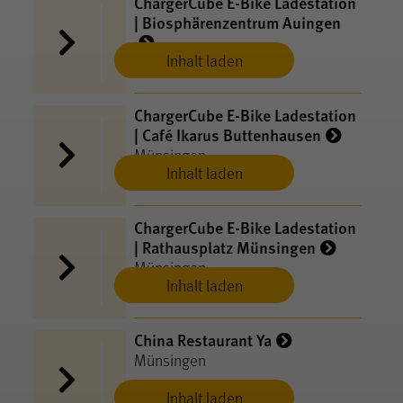
ChargerCube E-​Bike Ladestation
| Biosphärenzentrum Auingen
Inhalt laden
Münsingen
ChargerCube E-​Bike Ladestation
| Café Ikarus Buttenhausen
Münsingen
Inhalt laden
ChargerCube E-​Bike Ladestation
| Rathausplatz Münsingen
Münsingen
Inhalt laden
China Restaurant Ya
Münsingen
Inhalt laden