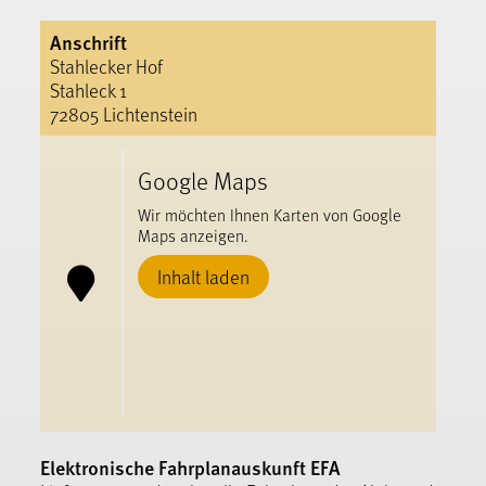
Anschrift
Stahlecker Hof
Stahleck 1
72805 Lichtenstein
Google Maps
Wir möchten Ihnen Karten von Google
Maps anzeigen.
Inhalt laden
Elektronische Fahrplanauskunft EFA