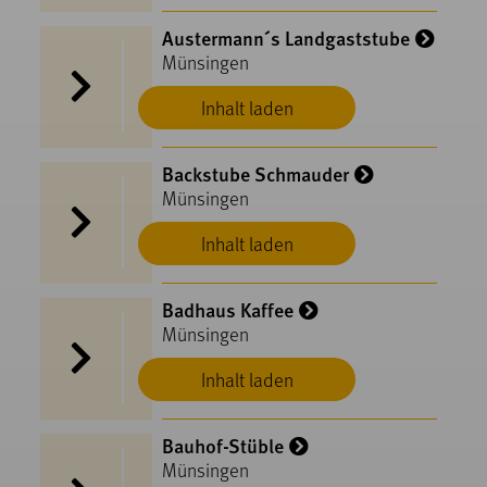
Austermann´s Landgaststube
Münsingen
Inhalt laden
Backstube Schmauder
Münsingen
Inhalt laden
Badhaus Kaffee
Münsingen
Inhalt laden
Bauhof-Stüble
Münsingen