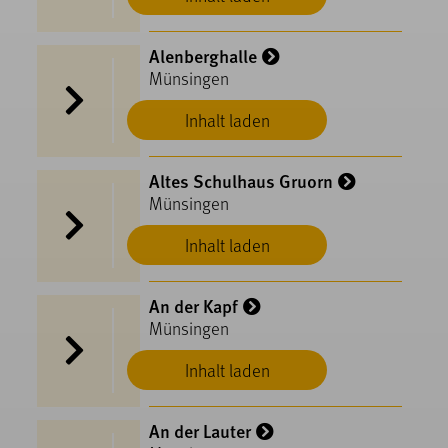
Alenberghalle
Münsingen
Inhalt laden
Altes Schulhaus Gruorn
Münsingen
Inhalt laden
An der Kapf
Münsingen
Inhalt laden
An der Lauter