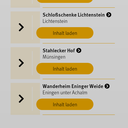
Schloßschenke Lichtenstein
Lichtenstein
Inhalt laden
Stahlecker Hof
Münsingen
Inhalt laden
Wanderheim Eninger Weide
Eningen unter Achalm
Inhalt laden