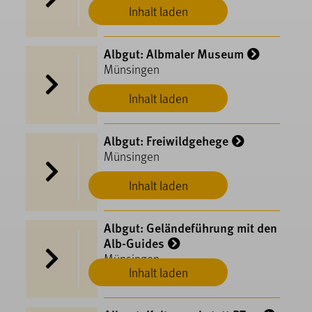
Inhalt laden
Albgut: Albmaler Museum
Münsingen
Inhalt laden
Albgut: Freiwildgehege
Münsingen
Inhalt laden
Albgut: Geländeführung mit den
Alb-Guides
Münsingen
Inhalt laden