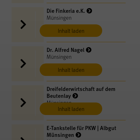
Die Finkeria e.K.
Münsingen
Inhalt laden
Dr. Alfred Nagel
Münsingen
Inhalt laden
Dreifelderwirtschaft auf dem
Beutenlay
Münsingen
Inhalt laden
E-​Tankstelle für PKW | Albgut
Münsingen