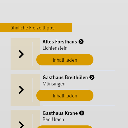
ähnliche Freizeittipps
Altes Forsthaus
Lichtenstein
Inhalt laden
Gasthaus Breithülen
Münsingen
Inhalt laden
Gasthaus Krone
Bad Urach