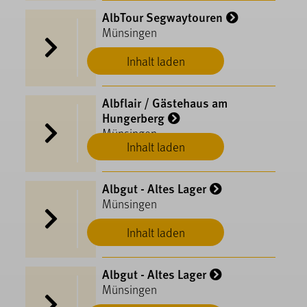
AlbTour Segwaytouren
Münsingen
Inhalt laden
Albflair / Gästehaus am
Hungerberg
Münsingen
Inhalt laden
Albgut - Altes Lager
Münsingen
Inhalt laden
Albgut - Altes Lager
Münsingen