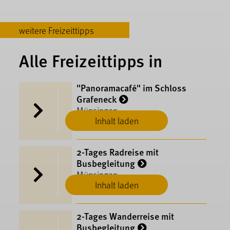
weitere Freizeittipps
Alle Freizeittipps in
"Panoramacafé" im Schloss
Grafeneck
Münsingen
Inhalt laden
2-Tages Radreise mit
Busbegleitung
Münsingen
Inhalt laden
2-Tages Wanderreise mit
Busbegleitung