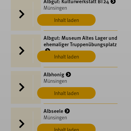
Albgut: Kulturwerkstatt BT24
Münsingen
Inhalt laden
Albgut: Museum Altes Lager und
ehemaliger Truppenübungsplatz
Inhalt laden
Münsingen
Albhonig
Münsingen
Inhalt laden
Albseele
Münsingen
Inhalt laden