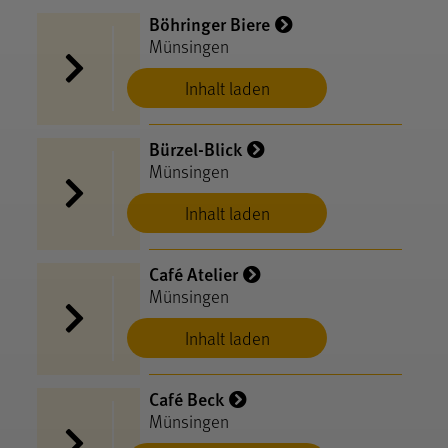
Böhringer Biere
Münsingen
Inhalt laden
Bürzel-Blick
Münsingen
Inhalt laden
Café Atelier
Münsingen
Inhalt laden
Café Beck
Münsingen