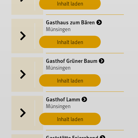
Inhalt laden
Gasthaus zum Bären
Münsingen
Inhalt laden
Gasthof Grüner Baum
Münsingen
Inhalt laden
Gasthof Lamm
Münsingen
Inhalt laden
Gaststätte Feierabend