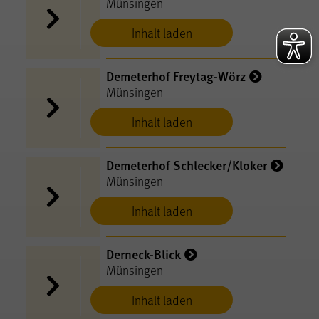
Münsingen
Inhalt laden
Demeterhof Freytag-Wörz
Münsingen
Inhalt laden
Demeterhof Schlecker/Kloker
Münsingen
Inhalt laden
Derneck-Blick
Münsingen
Inhalt laden