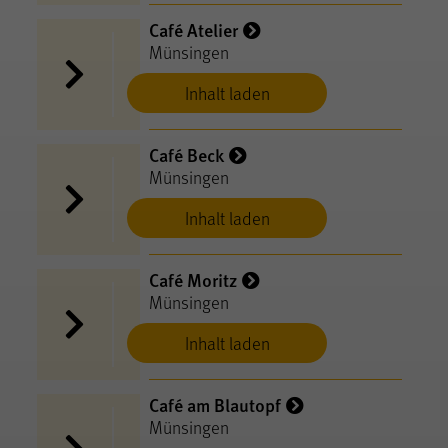
Café Atelier
Münsingen
Inhalt laden
Café Beck
Münsingen
Inhalt laden
Café Moritz
Münsingen
Inhalt laden
Café am Blautopf
Münsingen