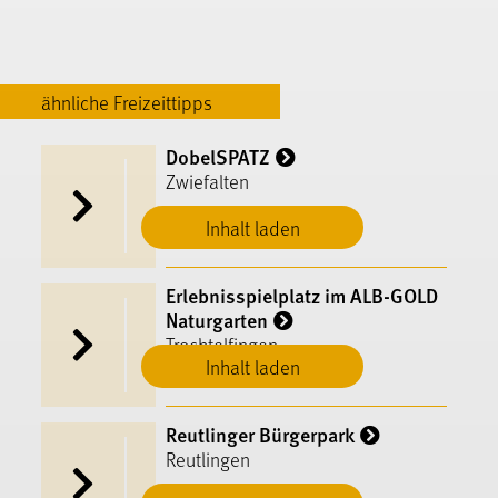
ähnliche Freizeittipps
DobelSPATZ
Zwiefalten
Inhalt laden
Erlebnisspielplatz im ALB-GOLD
Naturgarten
Trochtelfingen
Inhalt laden
Reutlinger Bürgerpark
Reutlingen