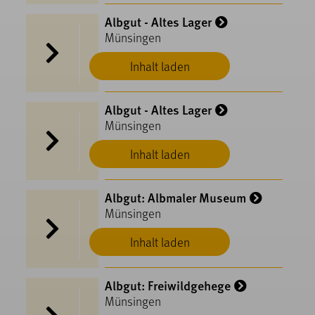
Albgut - Altes Lager
Münsingen
Inhalt laden
Albgut - Altes Lager
Münsingen
Inhalt laden
Albgut: Albmaler Museum
Münsingen
Inhalt laden
Albgut: Freiwildgehege
Münsingen