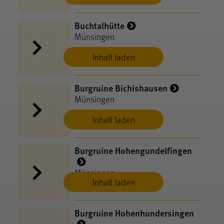
Buchtalhütte
Münsingen
Inhalt laden
Burgruine Bichishausen
Münsingen
Inhalt laden
Burgruine Hohengundelfingen
Münsingen
Inhalt laden
Burgruine Hohenhundersingen