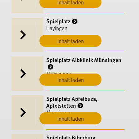
Inhalt laden
Spielplatz
Hayingen
Inhalt laden
Spielplatz Albklinik Münsingen
Münsingen
Inhalt laden
Spielplatz Apfelbuza,
Apfelstetten
Münsingen
Inhalt laden
Spielplatz Biberburg,