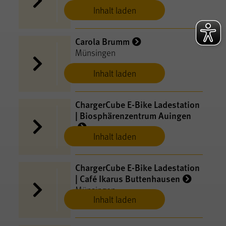
Inhalt laden
Carola Brumm
Münsingen
Inhalt laden
ChargerCube E-​Bike Ladestation
| Biosphärenzentrum Auingen
Inhalt laden
Münsingen
ChargerCube E-​Bike Ladestation
| Café Ikarus Buttenhausen
Münsingen
Inhalt laden