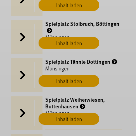
Inhalt laden
Spielplatz Stoibruch, Böttingen
Münsingen
Inhalt laden
Spielplatz Tännle Dottingen
Münsingen
Inhalt laden
Spielplatz Weiherwiesen,
Buttenhausen
Münsingen
Inhalt laden