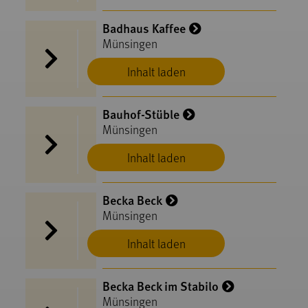
Badhaus Kaffee
Münsingen
Inhalt laden
Bauhof-Stüble
Münsingen
Inhalt laden
Becka Beck
Münsingen
Inhalt laden
Becka Beck im Stabilo
Münsingen