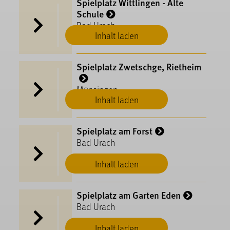
Spielplatz Wittlingen - Alte
Schule
Bad Urach
Inhalt laden
Spielplatz Zwetschge, Rietheim
Münsingen
Inhalt laden
Spielplatz am Forst
Bad Urach
Inhalt laden
Spielplatz am Garten Eden
Bad Urach
Inhalt laden