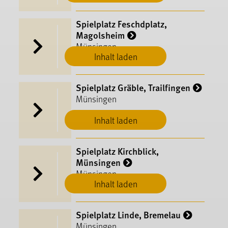
Spielplatz Feschdplatz,
Magolsheim
Münsingen
Inhalt laden
Spielplatz Gräble, Trailfingen
Münsingen
Inhalt laden
Spielplatz Kirchblick,
Münsingen
Münsingen
Inhalt laden
Spielplatz Linde, Bremelau
Münsingen