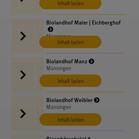
Inhalt laden
Biolandhof Maier | Eichberghof
Münsingen
Inhalt laden
Biolandhof Manz
Münsingen
Inhalt laden
Biolandhof Weibler
Münsingen
Inhalt laden
Biosphärenhotel &