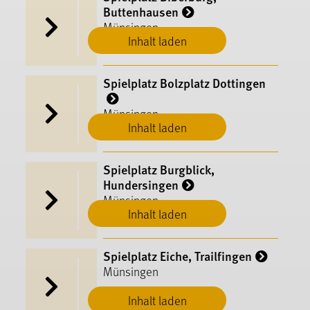
Buttenhausen
Münsingen
Inhalt laden
Spielplatz Bolzplatz Dottingen
Münsingen
Inhalt laden
Spielplatz Burgblick,
Hundersingen
Münsingen
Inhalt laden
Spielplatz Eiche, Trailfingen
Münsingen
Inhalt laden