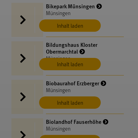
Bikepark Münsingen
Münsingen
Inhalt laden
Bildungshaus Kloster
Obermarchtal
Münsingen
Inhalt laden
Biobaurahof Erzberger
Münsingen
Inhalt laden
Biolandhof Fauserhöhe
Münsingen