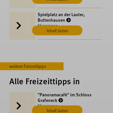
Spielplatz an der Lauter,
Buttenhausen
Münsingen
Inhalt laden
weitere Freizeittipps
Alle Freizeittipps in
"Panoramacafé" im Schloss
Grafeneck
Münsingen
Inhalt laden