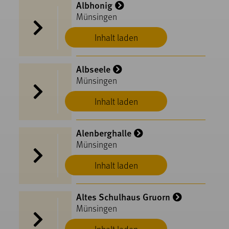
Albhonig
Münsingen
Inhalt laden
Albseele
Münsingen
Inhalt laden
Alenberghalle
Münsingen
Inhalt laden
Altes Schulhaus Gruorn
Münsingen