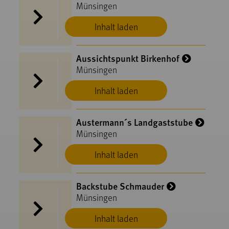
Münsingen
Inhalt laden
Aussichtspunkt Birkenhof
Münsingen
Inhalt laden
Austermann´s Landgaststube
Münsingen
Inhalt laden
Backstube Schmauder
Münsingen
Inhalt laden