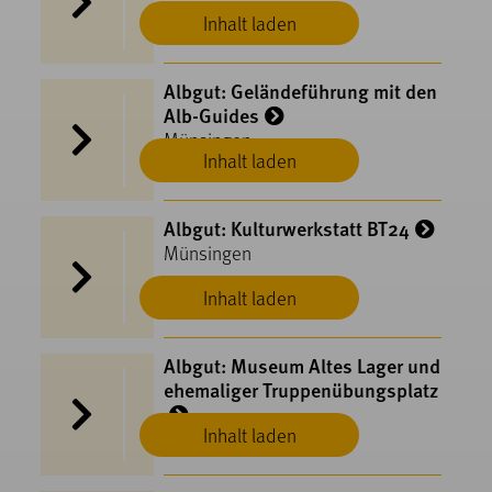
Inhalt laden
Albgut: Geländeführung mit den
Alb-Guides
Münsingen
Inhalt laden
Albgut: Kulturwerkstatt BT24
Münsingen
Inhalt laden
Albgut: Museum Altes Lager und
ehemaliger Truppenübungsplatz
Inhalt laden
Münsingen