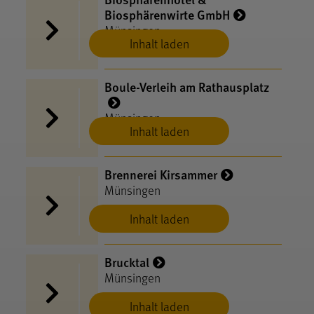
Biosphärenwirte GmbH
Münsingen
Inhalt laden
Boule-Verleih am Rathausplatz
Münsingen
Inhalt laden
Brennerei Kirsammer
Münsingen
Inhalt laden
Brucktal
Münsingen
Inhalt laden