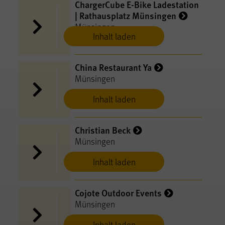
ChargerCube E-​Bike Ladestation
| Rathausplatz Münsingen
Münsingen
Inhalt laden
China Restaurant Ya
Münsingen
Inhalt laden
Christian Beck
Münsingen
Inhalt laden
Cojote Outdoor Events
Münsingen
Inhalt laden