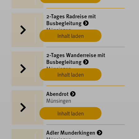
2-Tages Radreise mit
Busbegleitung
Münsingen
Inhalt laden
2-Tages Wanderreise mit
Busbegleitung
Münsingen
Inhalt laden
Abendrot
Münsingen
Inhalt laden
Adler Munderkingen