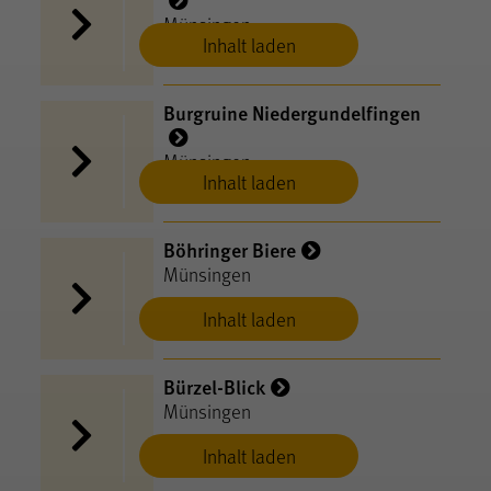
Münsingen
Inhalt laden
Burgruine Niedergundelfingen
Münsingen
Inhalt laden
Böhringer Biere
Münsingen
Inhalt laden
Bürzel-Blick
Münsingen
Inhalt laden