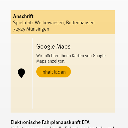
Anschrift
Spielplatz Weiherwiesen, Buttenhausen
72525 Münsingen
Google Maps
Wir möchten Ihnen Karten von Google
Maps anzeigen.
Inhalt laden
Elektronische Fahrplanauskunft EFA