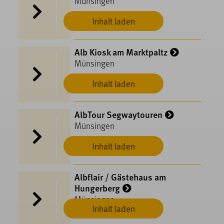
Münsingen
Inhalt laden
Alb Kiosk am Marktpaltz
Münsingen
Inhalt laden
AlbTour Segwaytouren
Münsingen
Inhalt laden
Albflair / Gästehaus am
Hungerberg
Münsingen
Inhalt laden