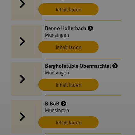
Inhalt laden
Benno Hollerbach
Münsingen
Inhalt laden
Berghofstüble Obermarchtal
Münsingen
Inhalt laden
BiBoB
Münsingen
Inhalt laden