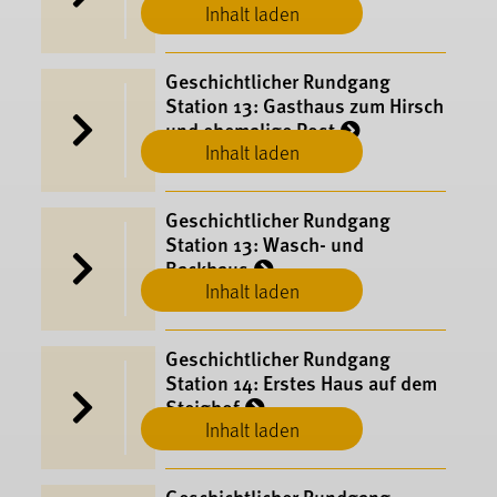
Inhalt laden
Geschichtlicher Rundgang
Station 13: Gasthaus zum Hirsch
und ehemalige Post
Inhalt laden
Münsingen
Geschichtlicher Rundgang
Station 13: Wasch- und
Backhaus
Inhalt laden
Münsingen
Geschichtlicher Rundgang
Station 14: Erstes Haus auf dem
Steighof
Inhalt laden
Münsingen
Geschichtlicher Rundgang