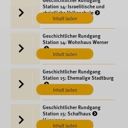
Station 14: Israelitische und
christliche Volksschule
Inhalt laden
Münsingen
Geschichtlicher Rundgang
Station 14: Wohnhaus Werner
Inhalt laden
Münsingen
Geschichtlicher Rundgang
Station 15: Ehemalige Stadtburg
Inhalt laden
Münsingen
Geschichtlicher Rundgang
Station 15: Schafhaus
Münsingen
Inhalt laden