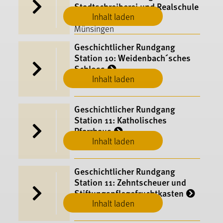
Stadtschreiberei und Realschule
Inhalt laden
Münsingen
Geschichtlicher Rundgang
Station 10: Weidenbach´sches
Schloss
Inhalt laden
Münsingen
Geschichtlicher Rundgang
Station 11: Katholisches
Pfarrhaus
Inhalt laden
Münsingen
Geschichtlicher Rundgang
Station 11: Zehntscheuer und
Stiftungspflegefruchtkasten
Inhalt laden
Münsingen