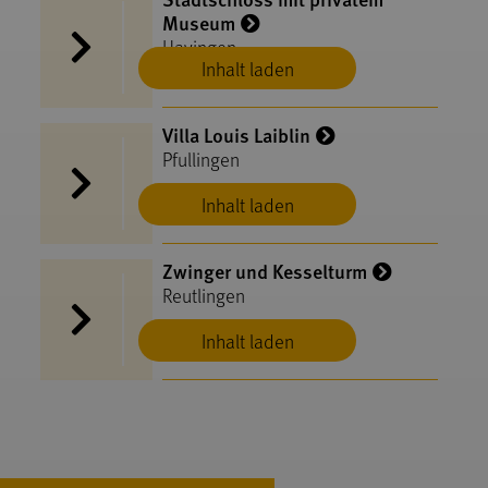
Museum
Hayingen
Inhalt laden
Villa Louis Laiblin
Pfullingen
Inhalt laden
Zwinger und Kesselturm
Reutlingen
Inhalt laden