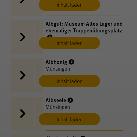
Inhalt laden
Albgut: Museum Altes Lager und
ehemaliger Truppenübungsplatz
Inhalt laden
Münsingen
Albhonig
Münsingen
Inhalt laden
Albseele
Münsingen
Inhalt laden