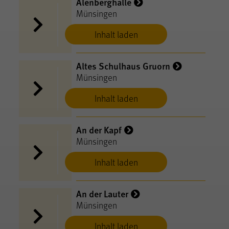
Alenberghalle
Münsingen
Inhalt laden
Altes Schulhaus Gruorn
Münsingen
Inhalt laden
An der Kapf
Münsingen
Inhalt laden
An der Lauter
Münsingen
Inhalt laden