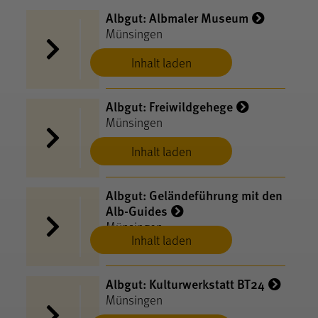
Albgut: Albmaler Museum
Münsingen
Inhalt laden
Albgut: Freiwildgehege
Münsingen
Inhalt laden
Albgut: Geländeführung mit den
Alb-Guides
Münsingen
Inhalt laden
Albgut: Kulturwerkstatt BT24
Münsingen