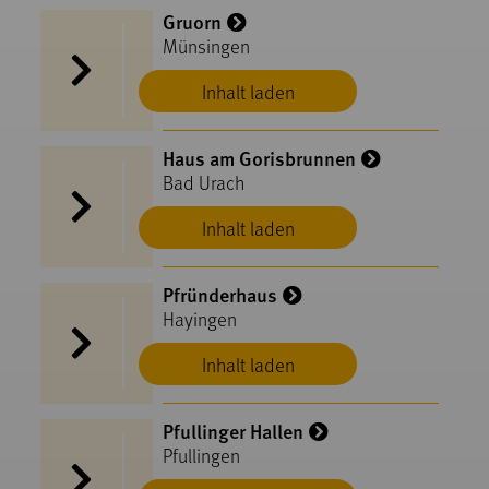
Gruorn
Münsingen
Inhalt laden
Haus am Gorisbrunnen
Bad Urach
Inhalt laden
Pfründerhaus
Hayingen
Inhalt laden
Pfullinger Hallen
Pfullingen