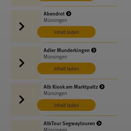
Abendrot
Münsingen
Inhalt laden
Adler Munderkingen
Münsingen
Inhalt laden
Alb Kiosk am Marktpaltz
Münsingen
Inhalt laden
AlbTour Segwaytouren
Münsingen