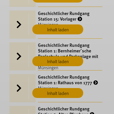
Geschichtlicher Rundgang
Station 15: Vorlager
Münsingen
Inhalt laden
Geschichtlicher Rundgang
Station 1: Bernheimer´sche
Realschule und Parkanlage mit
Inhalt laden
Gefallenendenkmal
Münsingen
Geschichtlicher Rundgang
Station 1: Rathaus von 1777
Münsingen
Inhalt laden
Geschichtlicher Rundgang