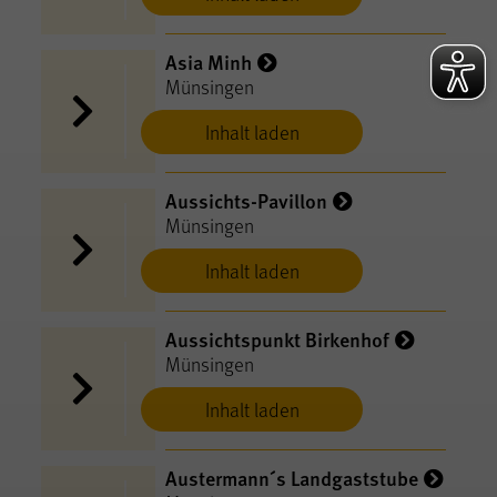
Asia Minh
Münsingen
Inhalt laden
Aussichts-Pavillon
Münsingen
Inhalt laden
Aussichtspunkt Birkenhof
Münsingen
Inhalt laden
Austermann´s Landgaststube