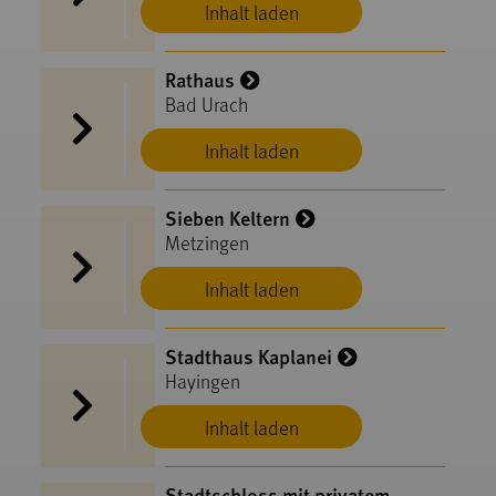
Inhalt laden
Rathaus
Bad Urach
Inhalt laden
Sieben Keltern
Metzingen
Inhalt laden
Stadthaus Kaplanei
Hayingen
Inhalt laden
Stadtschloss mit privatem