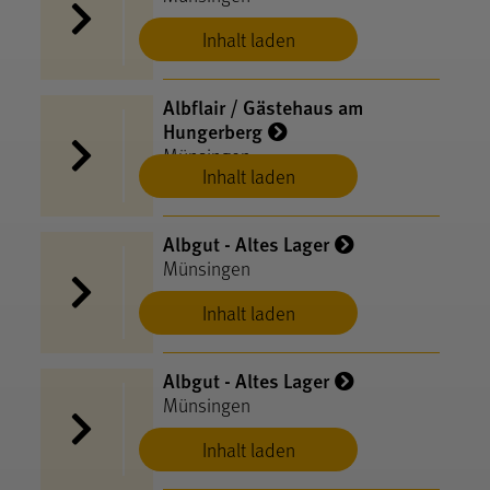
Inhalt laden
Albflair / Gästehaus am
Hungerberg
Münsingen
Inhalt laden
Albgut - Altes Lager
Münsingen
Inhalt laden
Albgut - Altes Lager
Münsingen
Inhalt laden