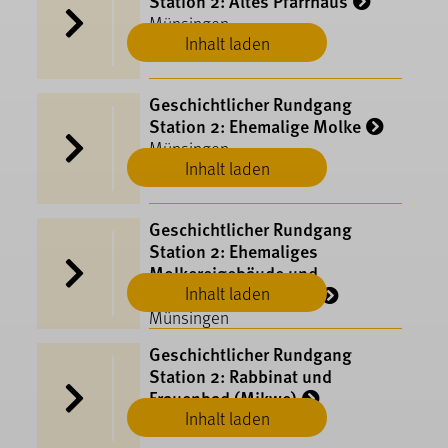
Station 2: Altes Pfarrhaus
Münsingen
Inhalt laden
Geschichtlicher Rundgang
Station 2: Ehemalige Molke
Münsingen
Inhalt laden
Geschichtlicher Rundgang
Station 2: Ehemaliges
Molkereigebäude und
Inhalt laden
Feuerwehrgerätehaus
Münsingen
Geschichtlicher Rundgang
Station 2: Rabbinat und
Frauenbad (Mikwe)
Inhalt laden
Münsingen