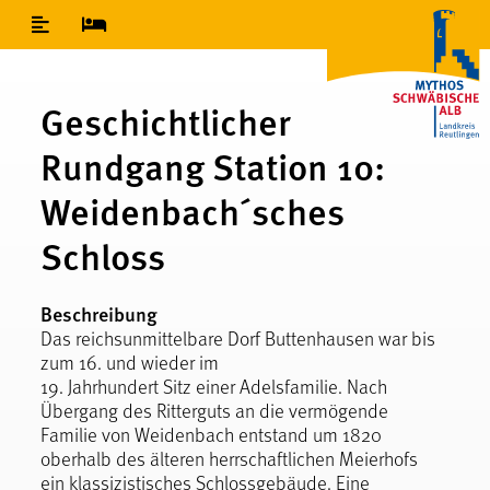
Inhaltsverzeichnis
Geschichtlicher
Rundgang Station 10:
Weidenbach´sches
Schloss
Beschreibung
Das reichsunmittelbare Dorf Buttenhausen war bis
zum 16. und wieder im
19. Jahrhundert Sitz einer Adelsfamilie. Nach
Übergang des Ritterguts an die vermögende
Familie von Weidenbach entstand um 1820
oberhalb des älteren herrschaftlichen Meierhofs
ein klassizistisches Schlossgebäude. Eine