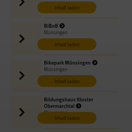
Inhalt laden
BiBoB
Münsingen
Inhalt laden
Bikepark Münsingen
Münsingen
Inhalt laden
Bildungshaus Kloster
Obermarchtal
Münsingen
Inhalt laden