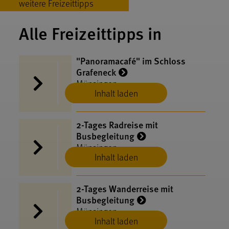
weitere Freizeittipps
Alle Freizeittipps in
"Panoramacafé" im Schloss
Grafeneck
Münsingen
Inhalt laden
2-Tages Radreise mit
Busbegleitung
Münsingen
Inhalt laden
2-Tages Wanderreise mit
Busbegleitung
Münsingen
Inhalt laden