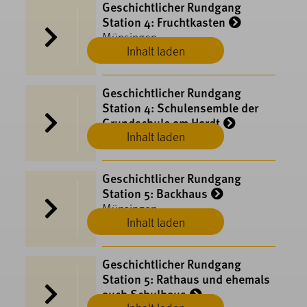
Geschichtlicher Rundgang
Station 4: Fruchtkasten
Münsingen
Inhalt laden
Geschichtlicher Rundgang
Station 4: Schulensemble der
Grundschule am Hardt
Inhalt laden
Münsingen
Geschichtlicher Rundgang
Station 5: Backhaus
Münsingen
Inhalt laden
Geschichtlicher Rundgang
Station 5: Rathaus und ehemals
auch Schulhaus