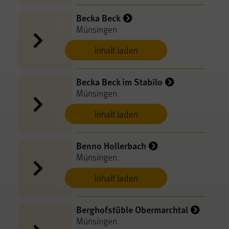
Becka Beck
Münsingen
Inhalt laden
Becka Beck im Stabilo
Münsingen
Inhalt laden
Benno Hollerbach
Münsingen
Inhalt laden
Berghofstüble Obermarchtal
Münsingen