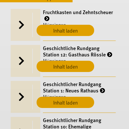
Fruchtkasten und Zehntscheuer
Münsingen
Inhalt laden
Geschichtliche Rundgang
Station 12: Gasthaus Rössle
Münsingen
Inhalt laden
Geschichtlicher Rundgang
Station 1: Neues Rathaus
Münsingen
Inhalt laden
Geschichtlicher Rundgang
Station 10: Ehemalige