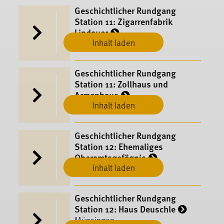
Geschichtlicher Rundgang
Station 11: Zigarrenfabrik
Lindauer
Inhalt laden
Münsingen
Geschichtlicher Rundgang
Station 11: Zollhaus und
Armenhaus
Inhalt laden
Münsingen
Geschichtlicher Rundgang
Station 12: Ehemaliges
Oberamtsgefägnis
Inhalt laden
Münsingen
Geschichtlicher Rundgang
Station 12: Haus Deuschle
Münsingen