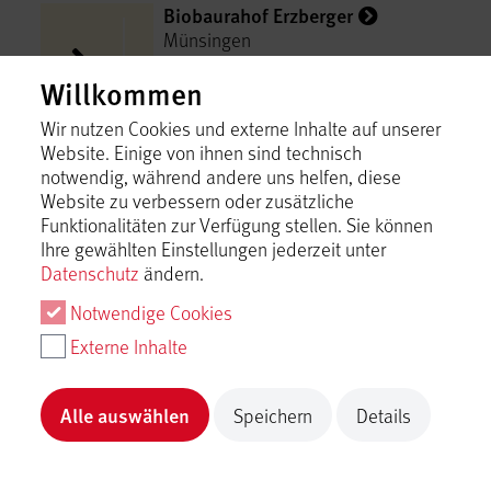
Biobaurahof Erzberger
Münsingen
Inhalt laden
Willkommen
Wir nutzen Cookies und externe Inhalte auf unserer
Biolandhof Fauserhöhe
Website. Einige von ihnen sind technisch
Münsingen
notwendig, während andere uns helfen, diese
Website zu verbessern oder zusätzliche
Inhalt laden
Funktionalitäten zur Verfügung stellen. Sie können
Ihre gewählten Einstellungen jederzeit unter
Datenschutz
ändern.
Biolandhof Maier | Eichberghof
Notwendige Cookies
Münsingen
Externe Inhalte
Inhalt laden
Alle auswählen
Speichern
Details
Biolandhof Manz
Münsingen